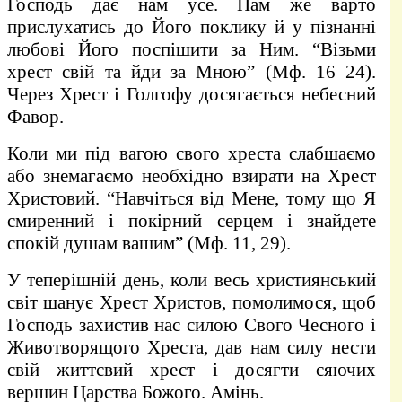
Господь дає нам усе. Нам же варто
прислухатись до Його поклику й у пізнанні
любові Його поспішити за Ним. “Візьми
хрест свій та йди за Мною” (Мф. 16 24).
Через Хрест і Голгофу досягається небесний
Фавор.
Коли ми під вагою свого хреста слабшаємо
або знемагаємо необхідно взирати на Хрест
Христовий. “Навчіться від Мене, тому що Я
смиренний і покірний серцем і знайдете
спокій душам вашим” (Мф. 11, 29).
У теперішній день, коли весь християнський
світ шанує Хрест Христов, помолимося, щоб
Господь захистив нас силою Свого Чесного і
Животворящого Хреста, дав нам силу нести
свій життєвий хрест і досягти сяючих
вершин Царства Божого. Амінь.