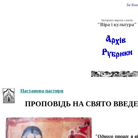
За бл
Інтернет-версія газети
"Віра і культура"
Настанова пастиря
ПРОПОВІДЬ НА СВЯТО ВВЕДЕ
"Одного прошу я вi