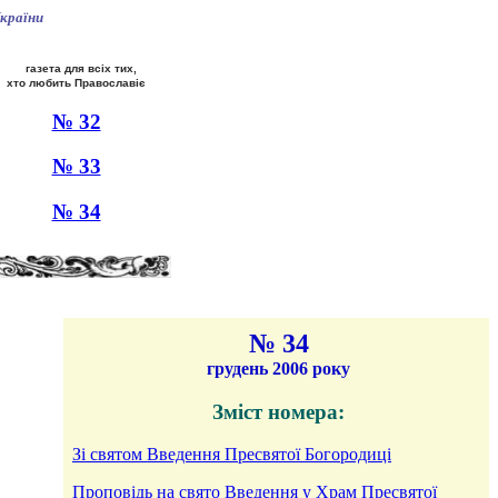
країни
газета для всіх тих,
хто любить Православіє
№ 32
№ 33
№ 34
№ 34
грудень 2006 року
Зміст номера:
Зi святом Введення Пресвятої Богородицi
Проповідь на свято Введення у Храм Пресвятої