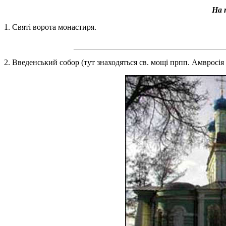
На 
1. Святі ворота монастиря.
2. Введенський собор (тут знаходяться св. мощі прпп. Амвросія