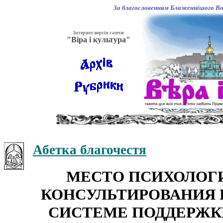
За благословенням Блаженнішого Вол
Інтернет-версія газети
"Віра і культура"
Абетка благочестя
МЕСТО ПСИХОЛОГ
КОНСУЛЬТИРОВАНИЯ 
СИСТЕМЕ ПОДДЕРЖК