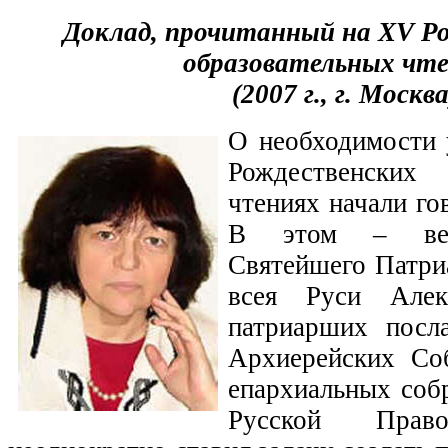
Доклад, прочитанный на XV Р
образовательных чт
(2007 г., г. Москва
О необходимости 
Рождественских
чтениях начали го
В этом – вели
Святейшего Патри
всея Руси Алек
патриарших посл
Архиерейских Со
епархиальных соб
Русской Право