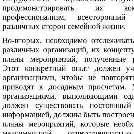
продемонстрировать их ко
профессионализм, всесторонний
различных сторон семейной жизни.
Во-вторых, необходимо отслеживать
различных организаций, их концепт
планы мероприятий, полученные р
Этот конкретный опыт должен уч
организациями, чтобы не повторя
приводят к досадным просчетам.
организациями, выполняющими од
должен существовать постоянны
информацией, должны быть построе
планы мероприятий, которые необ
максимальной ответственнос