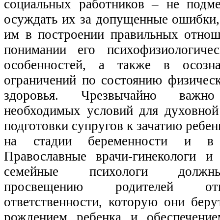
социальных работников – не подме
осуждать их за допущенные ошибки,
им в построении правильных отнош
понимании его психофизиологиче
особенностей, а также в осозн
ограничений по состоянию физическ
здоровья. Чрезвычайно важн
необходимых условий для духовной
подготовки супругов к зачатию ребен
на стадии беременности и в 
Православные врачи-гинекологи и
семейные психологи должны
просвещению родителей от
ответственности, которую они беру
рождением ребенка и обеспечение