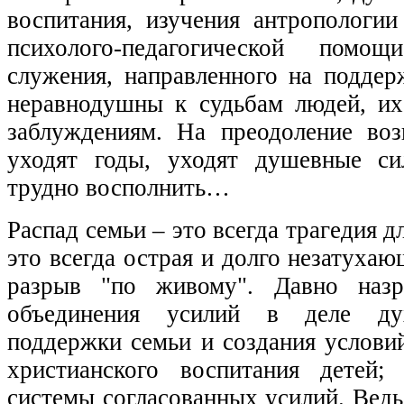
воспитания, изучения антропологии
психолого-педагогической помо
служения, направленного на поддер
неравнодушны к судьбам людей, и
заблуждениям. На преодоление во
уходят годы, уходят душевные си
трудно восполнить…
Распад семьи – это всегда трагедия д
это всегда острая и долго незатухаю
разрыв "по живому". Давно назр
объединения усилий в деле духо
поддержки семьи и создания услови
христианского воспитания детей;
системы согласованных усилий. Вед