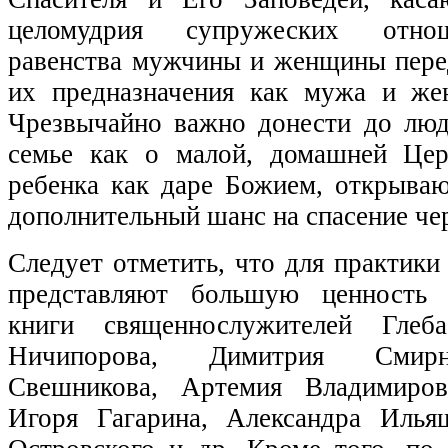
целомудрия супружеских отнош
равенства мужчины и женщины пере
их предназначения как мужа и же
Чрезвычайно важно донести до люд
семье как о малой, домашней Це
ребенка как даре Божием, открыва
дополнительный шанс на спасение чер
Следует отметить, что для практик
представляют большую ценность п
книги священнослужителей Глеб
Ничипорова, Димитрия Смирн
Свешникова, Артемия Владимиров
Игоря Гагарина, Александра Илья