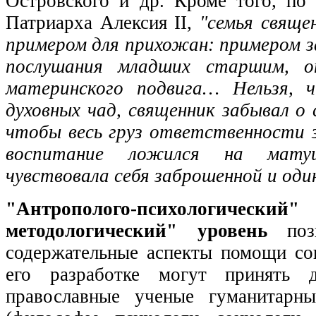
Островского и др. Кроме того, по
Патриарха Алексия II,
"семья свящ
примером для прихожан: примером з
послушания младших старшим, о
материнского подвига… Нельзя, 
духовных чад, священник забывал о
чтобы весь груз ответственности з
воспитание ложился на мату
чувствовала себя заброшенной и оди
"Антрополого-психологический
методологический" уровень
позв
содержательные аспекты помощи со
его разработке могут принять д
православные ученые гуманитарны