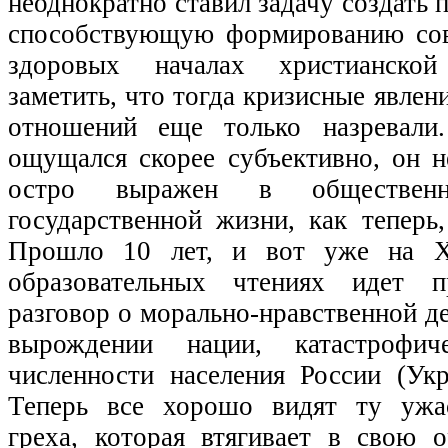
неоднократно ставил задачу создать 
способствующую формированию сов
здоровых началах христианско
заметить, что тогда кризисные явлен
отношений еще только назревали
ощущался скорее субъективно, он н
остро выражен в обществен
государственной жизни, как теперь
Прошло 10 лет, и вот уже на Х
образовательных чтениях идет 
разговор о морально-нравственной д
вырождении нации, катастрофич
численности населения России (Ук
Теперь все хорошо видят ту ужа
греха, которая втягивает в свою 