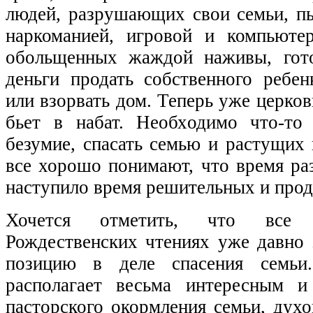
людей, разрушающих свои семьи, 
наркоманией, игровой и компьюте
обольщенных жаждой наживы, гот
деньги продать собственного ребен
или взорвать дом. Теперь уже церко
бьет в набат. Необходимо что-то 
безумие, спасать семью и растущих 
все хорошо понимают, что время ра
наступило время решительных и про
Хочется отметить, что все 
Рождественских чтениях уже давно
позицию в деле спасения семь
располагает весьма интересным 
пасторского окормления семьи, дух