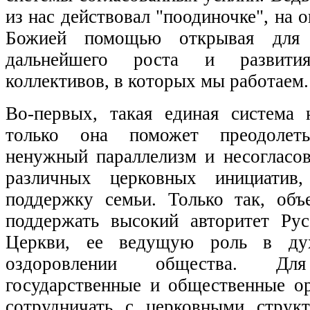
из нас действовал "поодиночке", на 
Божией помощью открывая для 
дальнейшего роста и развити
коллективов, в которых мы работаем.
Во-первых, такая единая система
только она поможет преодолеть 
ненужный параллелизм и несогласов
различных церковных инициатив,
поддержку семьи. Только так, об
поддержать высокий авторитет Ру
Церкви, ее ведущую роль в духо
оздоровлении общества. Д
государственные и общественные ор
сотрудничать с церковными струк