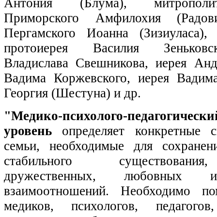
Антония (Блума), митрополи
Приморского Амфилохия (Радови
Пергамского Иоанна (Зизиуласа),
протоиерея Василия Зеньковск
Владислава Свешникова, иерея Анд
Вадима Коржевского, иерея Вадим
Георгия (Шестуна) и др.
"Медико-психолого-педагогическ
уровень
определяет конкретные с
семьи, необходимые для сохранен
стабильного существования
дружественных, любовных и
взаимоотношений. Необходимо по
медиков, психологов, педагогов