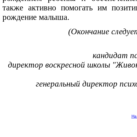
также активно помогать им позити
рождение малыша.
(Окончание следуе
кандидат пс
директор воскресной школы "Живо
генеральный директор псих
На