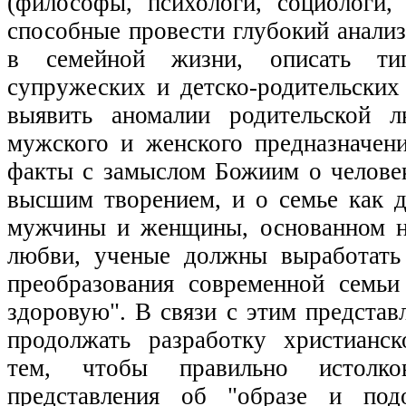
(философы, психологи, социологи, 
способные провести глубокий анали
в семейной жизни, описать ти
супружеских и детско-родительских
выявить аномалии родительской 
мужского и женского предназначени
факты с замыслом Божиим о челове
высшим творением, и о семье как 
мужчины и женщины, основанном н
любви, ученые должны выработать
преобразования современной семь
здоровую". В связи с этим предста
продолжать разработку христианс
тем, чтобы правильно истолков
представления об "образе и под