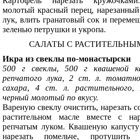
Картофель нарезать кружочками
молотый красный перец, нарезанный
лук, влить гранатовый сок и перемеш
зеленью петрушки и укропа.
САЛАТЫ С РАСТИТЕЛЬНЫ
Икра из свеклы по-монастырски
500 г свеклы, 500 г квашеной к
репчатого лука, 2 ст. л. томатн
сахара, 4 ст. л. растительного, 
черный молотый по вкусу.
Вареную свеклу очистить, нарезать с
растительном масле вместе с на
репчатым луком. Квашеную капусту 
нарезать помельче, протушит