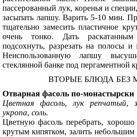
пассерованный лук, коренья и специи
засыпать лапшу. Варить 5-10 мин. П
тщательно замесить пластичное крут
очень тонко. Дать раскатанным
подсохнуть, разрезать на полосы и
Неиспользованную лапшу высуш
стеклянной банке под пергаментной 
ВТОРЫЕ БЛЮДА БЕЗ 
Отварная фасоль по-монастырски
Цветная фасоль, лук репчатый, 
укропа, соль.
Цветную фасоль перебрать, хорошо
крутым кипятком, залить небольшим