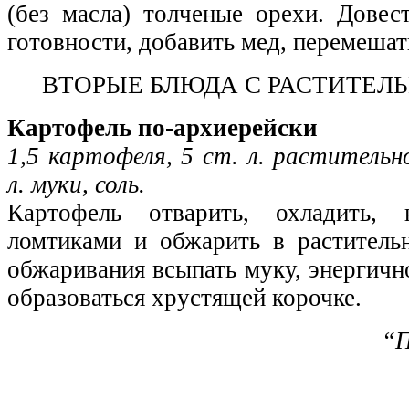
(без масла) толченые орехи. Дове
готовности, добавить мед, перемешать
ВТОРЫЕ БЛЮДА С РАСТИТЕ
Картофель по-архиерейски
1,5 картофеля, 5 cт. л. растительно
л. муки, соль.
Картофель отварить, охладить, 
ломтиками и обжарить в раститель
обжаривания всыпать муку, энергичн
образоваться хрустящей корочке.
“П