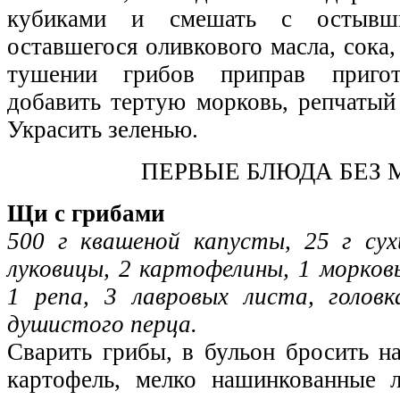
кубиками и смешать с остывш
оставшегося оливкового масла, сока
тушении грибов приправ пригот
добавить тертую морковь, репчатый
Украсить зеленью.
ПЕРВЫЕ БЛЮДА БЕЗ 
Щи с грибами
500 г квашеной капусты, 25 г сух
луковицы, 2 картофелины, 1 морков
1 репа, 3 лавровых листа, головк
душистого перца.
Сварить грибы, в бульон бросить н
картофель, мелко нашинкованные 