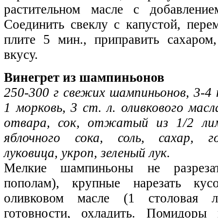
растительном масле с добавление
Соединить свеклу с капустой, пере
плите 5 мин., приправить сахаром
вкусу.
Винегрет из шампиньонов
250-300 г свежих шампиньонов, 3-4 
1 морковь, 3 ст. л. оливкового масл
отвара, сок, отжатый из 1/2 лим
яблочного сока, соль, сахар, г
луковица, укроп, зеленый лук.
Мелкие шампиньоны не разрезат
пополам), крупные нарезать кус
оливковом масле (1 столовая 
готовности, охладить. Помидоры 