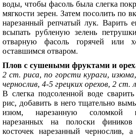
воды, чтобы фасоль была слегка покр
мягкости зерен. Затем посолить по в
нарезанный репчатый лук. Варить е
всыпать рубленую зелень петрушк
отварную фасоль горячей или х
оставшимся отваром.
Плов с сушеными фруктами и оре
2 ст. риса, по горсти кураги, изюма
чернослив, 4-5 грецких орехов, 2 ст. л
В слегка подсоленной воде сварить
рис, добавить в него тщательно вы
изюм, нарезанную соломкой ку
нарезанных на полоски финико
косточек нарезанный чернослив, 