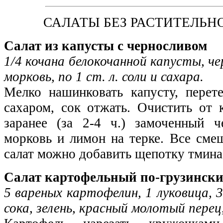
САЛАТЫ БЕЗ РАСТИТЕЛЬН
Салат из капусты с черносливом
1/4 кочана белокочанной капусты, че
морковь, по 1 ст. л. соли и сахара.
Мелко нашинковать капусту, перет
сахаром, сок отжать. Очистить от 
заранее (за 2-4 ч.) замоченный ч
морковь и лимон на терке. Все сме
салат можно добавить щепотку тмина
Салат картофельный по-грузинск
5 вaреных картофелин, 1 луковица, 3
сока, зелень, красный молотый перец,