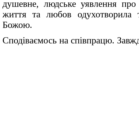
душевне, людське уявлення про 
життя та любов одухотворила 
Божою.
Сподіваємось на співпрацю. Завжд