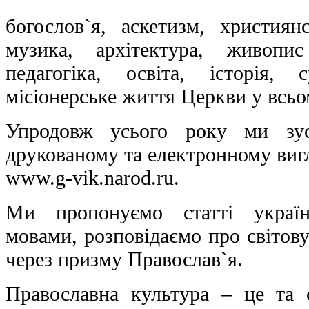
богослов`я, аскетизм, християнс
музика, архітектура, живопис
педагогіка, освіта, історія,
місіонерське життя Церкви у всьом
Упродовж усього року ми зу
друкованому та електронному вигл
www.g-vik.narod.ru.
Ми пропонуємо статті украї
мовами, розповідаємо про світову
через призму Православ`я.
Православна культура – це та 